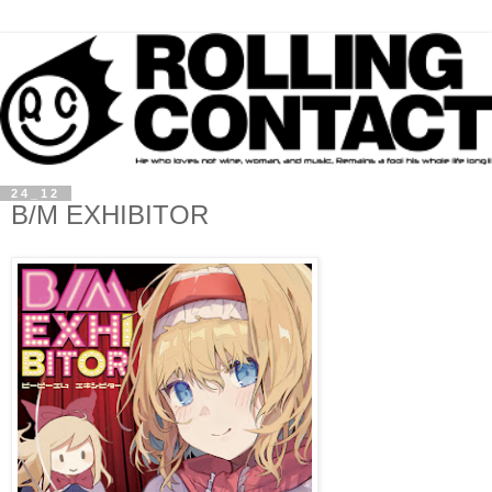
24_12
B/M EXHIBITOR